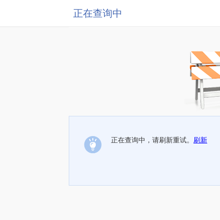
正在查询中
正在查询中，请刷新重试。
刷新