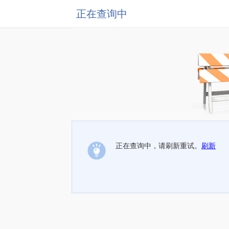
正在查询中
正在查询中，请刷新重试。
刷新